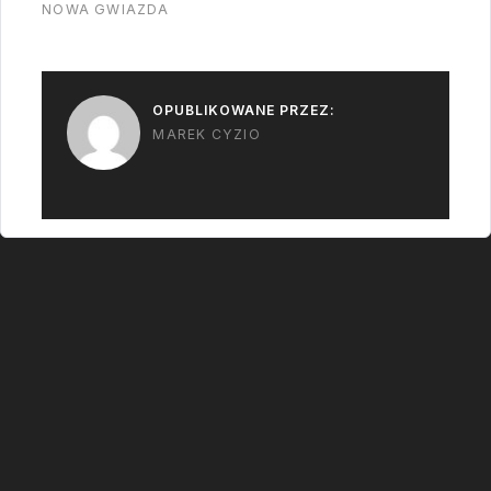
NOWA GWIAZDA
OPUBLIKOWANE PRZEZ:
MAREK CYZIO