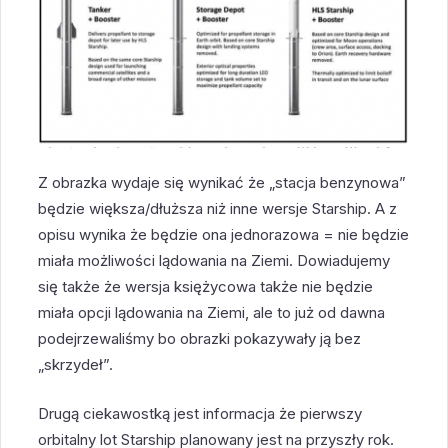
Z obrazka wydaje się wynikać że „stacja benzynowa”
będzie większa/dłuższa niż inne wersje Starship. A z
opisu wynika że będzie ona jednorazowa = nie będzie
miała możliwości lądowania na Ziemi. Dowiadujemy
się także że wersja księżycowa także nie będzie
miała opcji lądowania na Ziemi, ale to już od dawna
podejrzewaliśmy bo obrazki pokazywały ją bez
„skrzydeł”.
Drugą ciekawostką jest informacja że pierwszy
orbitalny lot Starship planowany jest na przyszły rok.