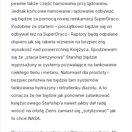
pewnie także część hamowania przy lądowaniu.
Jednak końcowe hamowanie i lądowanie odbywać
się będzie za pomocą nowej reinkarnacji SuperDraco.
Podobnie ze startem – początkowo będzie się on
odbywał też na SuperDraco i Raptory będą odpalane
dopiero jak się rakieta wzniesie na bezpieczną
wysokość nad powierzchnią Księżyca. Spodziewam
się że „stacja benzynowa” Starship będzie
wyposażony w systemy pozwalające na tankowanie
ciekłego tlenu i metanu. Natomiast dla prostoty i
bezpieczeństwa nie będzie tam systemów
tankowania hydrazyny i tetratlenku diazotu. A to
oznacza że nie będzie jak ponownie zatankować
księżycowego Startship’a nawet jakby dał radę
wrócić na orbitę Ziemi zamiast się „zutylizować” jak
to chce NASA.