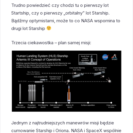
Trudno powiedzieć czy chodzi tu o pierwszy lot
Startship, czy o pierwszy „orbitalny” lot Starship.
Bądźmy optymistami, może to co NASA wspomina to
drugi lot Starship
Trzecia ciekawostka – plan samej misji:
Jednym z najtrudniejszych manewrów misji będzie
cumowanie Starship i Oriona. NASA i SpaceX wspólnie