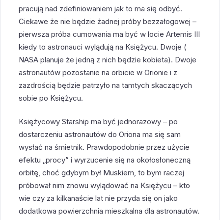
pracują nad zdefiniowaniem jak to ma się odbyć.
Ciekawe że nie będzie żadnej próby bezzałogowej –
pierwsza próba cumowania ma być w locie Artemis III
kiedy to astronauci wylądują na Księżycu. Dwoje (
NASA planuje że jedną z nich będzie kobieta). Dwoje
astronautów pozostanie na orbicie w Orionie i z
zazdrością będzie patrzyło na tamtych skaczących
sobie po Księżycu.
Księżycowy Starship ma być jednorazowy – po
dostarczeniu astronautów do Oriona ma się sam
wysłać na śmietnik. Prawdopodobnie przez użycie
efektu „procy” i wyrzucenie się na okołosłoneczną
orbitę, choć gdybym był Muskiem, to bym raczej
próbował nim znowu wylądować na Księżycu – kto
wie czy za kilkanaście lat nie przyda się on jako
dodatkowa powierzchnia mieszkalna dla astronautów.