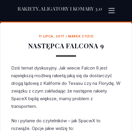
RAKIETY, ALIGATORY I KOMARY 3.0
11 LIPCA, 2017
/
MAREK CYZIO
NASTĘPCA FALCONA 9
Dziś temat dyskusyjny. Jak wiecie Falcon 9 jest
największą możliwą rakietą jaką się da dostarczyć
drogą lądową z Kalifornii do Texasu czy na Florydę. W
związku z czym zakładając że następne rakiety
SpaceX będą większe, mamy problem z
transportem.
No i pytanie do czytelników – jak SpacwX to
rozwiąże. Opcje jakie widzę to: