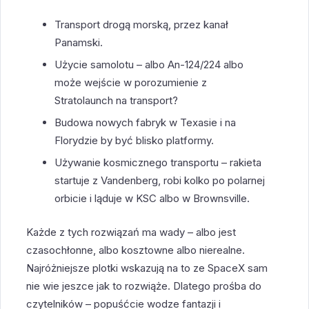
Transport drogą morską, przez kanał
Panamski.
Użycie samolotu – albo An-124/224 albo
może wejście w porozumienie z
Stratolaunch na transport?
Budowa nowych fabryk w Texasie i na
Florydzie by być blisko platformy.
Używanie kosmicznego transportu – rakieta
startuje z Vandenberg, robi kolko po polarnej
orbicie i ląduje w KSC albo w Brownsville.
Każde z tych rozwiązań ma wady – albo jest
czasochłonne, albo kosztowne albo nierealne.
Najróżniejsze plotki wskazują na to ze SpaceX sam
nie wie jeszce jak to rozwiąże. Dlatego prośba do
czytelników – popuśćcie wodze fantazji i