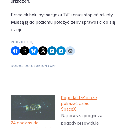
urządzeń.
Przeciek helu był na łączu T/E i drugi stopień rakiety.
Muszą ją do poziomu położyć żeby sprawdzić co się
dzieje.
PODZIEL SIĘ:
DODAJ DO ULUBIONYCH:
Pogoda dziś może
pokazać palec
SpaceX
Najnowsza prognoza
pogody przewiduje
24 godziny do