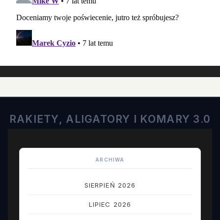
RAKIETY, ALIGATORY I KOMARY 3.0
ARCHIWA
SIERPIEŃ 2026
LIPIEC 2026