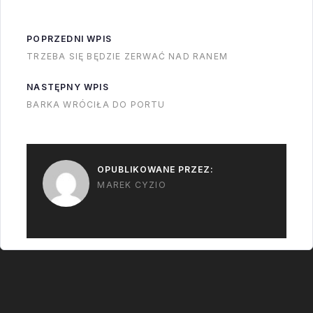
POPRZEDNI WPIS
TRZEBA SIĘ BĘDZIE ZERWAĆ NAD RANEM
NASTĘPNY WPIS
BARKA WRÓCIŁA DO PORTU
OPUBLIKOWANE PRZEZ:
MAREK CYZIO