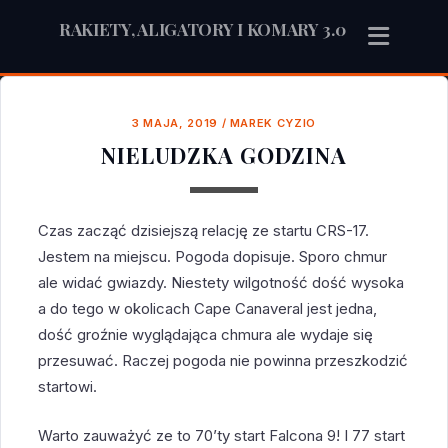
RAKIETY, ALIGATORY I KOMARY 3.0
3 MAJA, 2019
/
MAREK CYZIO
NIELUDZKA GODZINA
Czas zacząć dzisiejszą relację ze startu CRS-17.
Jestem na miejscu. Pogoda dopisuje. Sporo chmur
ale widać gwiazdy. Niestety wilgotność dość wysoka
a do tego w okolicach Cape Canaveral jest jedna,
dość groźnie wyglądająca chmura ale wydaje się
przesuwać. Raczej pogoda nie powinna przeszkodzić
startowi.
Warto zauważyć ze to 70’ty start Falcona 9! I 77 start