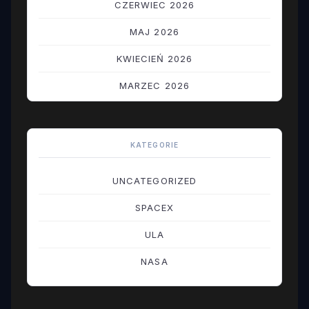
CZERWIEC 2026
MAJ 2026
KWIECIEŃ 2026
MARZEC 2026
LUTY 2026
STYCZEŃ 2026
KATEGORIE
GRUDZIEŃ 2025
UNCATEGORIZED
LISTOPAD 2025
SPACEX
PAŹDZIERNIK 2025
ULA
WRZESIEŃ 2025
NASA
SIERPIEŃ 2025
LIPIEC 2025