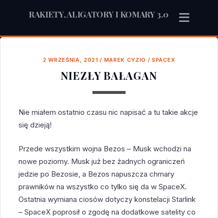
RAKIETY, ALIGATORY I KOMARY 3.0
2 WRZEŚNIA, 2021
/
MAREK CYZIO
/
SPACEX
NIEZŁY BAŁAGAN
Nie miałem ostatnio czasu nic napisać a tu takie akcje
się dzieją!
Przede wszystkim wojna Bezos – Musk wchodzi na
nowe poziomy. Musk już bez żadnych ograniczeń
jedzie po Bezosie, a Bezos napuszcza chmary
prawników na wszystko co tylko się da w SpaceX.
Ostatnia wymiana ciosów dotyczy konstelacji Starlink
– SpaceX poprosił o zgodę na dodatkowe satelity co