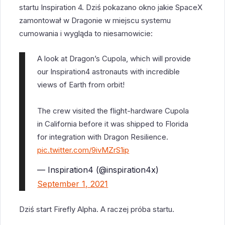
startu Inspiration 4. Dziś pokazano okno jakie SpaceX
zamontował w Dragonie w miejscu systemu
cumowania i wygląda to niesamowicie:
A look at Dragon’s Cupola, which will provide
our Inspiration4 astronauts with incredible
views of Earth from orbit!
The crew visited the flight-hardware Cupola
in California before it was shipped to Florida
for integration with Dragon Resilience.
pic.twitter.com/9ivMZrS1ip
— Inspiration4 (@inspiration4x)
September 1, 2021
Dziś start Firefly Alpha. A raczej próba startu.