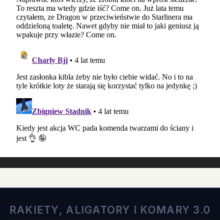
RAKIETY, ALIGATORY I KOMARY 3.0