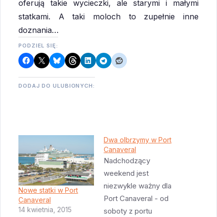
oferują takie wycieczki, ale starymi i małymi
statkami. A taki moloch to zupełnie inne
doznania…
PODZIEL SIĘ:
DODAJ DO ULUBIONYCH:
Dwa olbrzymy w Port
Canaveral
Nadchodzący
weekend jest
niezwykle ważny dla
Nowe statki w Port
Port Canaveral - od
Canaveral
14 kwietnia, 2015
soboty z portu