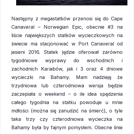
Następny z megastatków przenosi się do Cape
Canaveral – Norwegian Epic, obecnie #3 na
liście największych statków wycieczkowych na
świecie ma stacjonować w Port Canaveral od
jesieni 2016. Statek ļędzie oferował zarówno
tygodniowe wyprawy do wschodnich i
zachodnich Karaibów, jak i 3 oraz 4 dniowe
wycieczki na Bahamy. Mam nadzieję że
trzydniowa lub czterodniowa wersja będzie
zaczepiała o weekend – o ile idea spędzenia
całego tygodnia na statku powoduje u mnie
mdłości (można się zanudzić na śmierć), o tyle
taka trzy czy czterodniowa wycieczka na
Bahamy była by fajnym pomysłem. Obecne linie