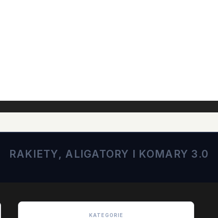
RAKIETY, ALIGATORY I KOMARY 3.0
KATEGORIE