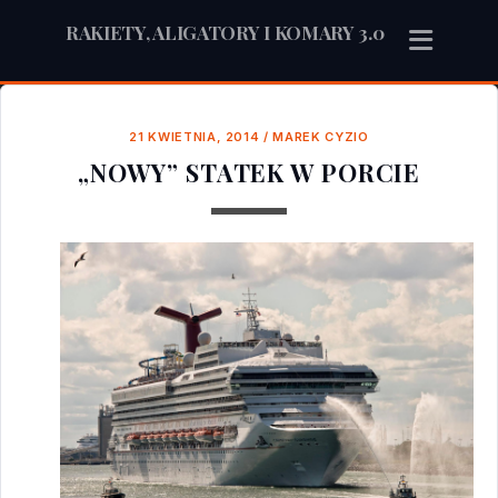
RAKIETY, ALIGATORY I KOMARY 3.0
21 KWIETNIA, 2014
/
MAREK CYZIO
„NOWY” STATEK W PORCIE