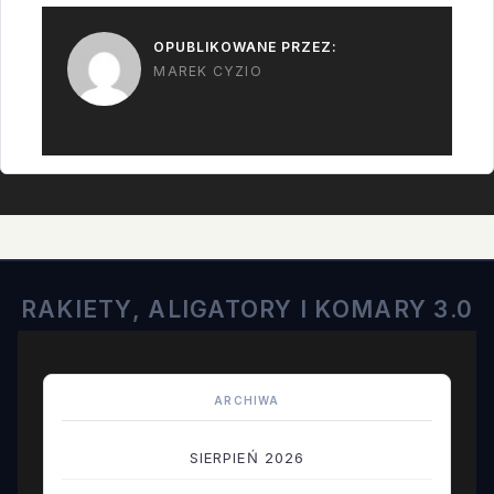
stanie przewieźć…
OPUBLIKOWANE PRZEZ:
MAREK CYZIO
RAKIETY, ALIGATORY I KOMARY 3.0
ARCHIWA
SIERPIEŃ 2026