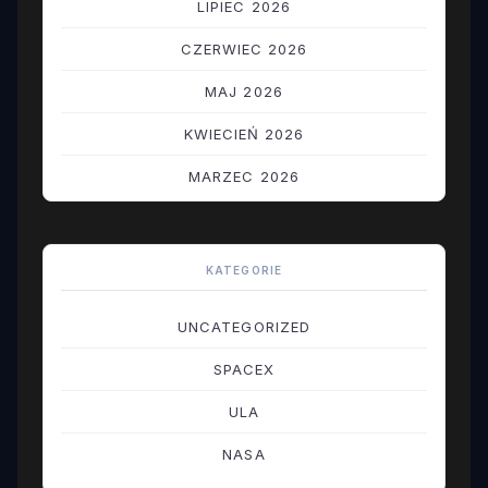
LIPIEC 2026
CZERWIEC 2026
MAJ 2026
KWIECIEŃ 2026
MARZEC 2026
LUTY 2026
STYCZEŃ 2026
KATEGORIE
GRUDZIEŃ 2025
UNCATEGORIZED
LISTOPAD 2025
SPACEX
PAŹDZIERNIK 2025
ULA
WRZESIEŃ 2025
NASA
SIERPIEŃ 2025