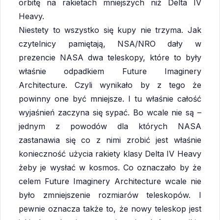
orbitę na rakietach mniejszych niż Delta IV
Heavy.
Niestety to wszystko się kupy nie trzyma. Jak
czytelnicy pamiętają, NSA/NRO dały w
prezencie NASA dwa teleskopy, które to były
właśnie odpadkiem Future Imaginery
Architecture. Czyli wynikało by z tego że
powinny one być mniejsze. I tu właśnie całość
wyjaśnień zaczyna się sypać. Bo wcale nie są –
jednym z powodów dla których NASA
zastanawia się co z nimi zrobić jest właśnie
konieczność użycia rakiety klasy Delta IV Heavy
żeby je wysłać w kosmos. Co oznaczało by że
celem Future Imaginery Architecture wcale nie
było zmniejszenie rozmiarów teleskopów. I
pewnie oznacza także to, że nowy teleskop jest