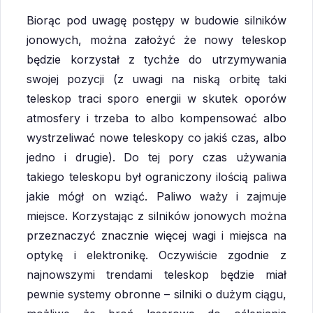
Biorąc pod uwagę postępy w budowie silników
jonowych, można założyć że nowy teleskop
będzie korzystał z tychże do utrzymywania
swojej pozycji (z uwagi na niską orbitę taki
teleskop traci sporo energii w skutek oporów
atmosfery i trzeba to albo kompensować albo
wystrzeliwać nowe teleskopy co jakiś czas, albo
jedno i drugie). Do tej pory czas używania
takiego teleskopu był ograniczony ilością paliwa
jakie mógł on wziąć. Paliwo waży i zajmuje
miejsce. Korzystając z silników jonowych można
przeznaczyć znacznie więcej wagi i miejsca na
optykę i elektronikę. Oczywiście zgodnie z
najnowszymi trendami teleskop będzie miał
pewnie systemy obronne – silniki o dużym ciągu,