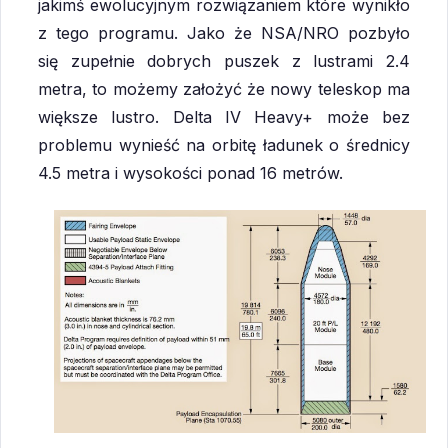
jakimś ewolucyjnym rozwiązaniem które wynikło
z tego programu. Jako że NSA/NRO pozbyło
się zupełnie dobrych puszek z lustrami 2.4
metra, to możemy założyć że nowy teleskop ma
większe lustro. Delta IV Heavy+ może bez
problemu wynieść na orbitę ładunek o średnicy
4.5 metra i wysokości ponad 16 metrów.