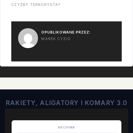
CZYŻBY TERRORYSTA?
OPUBLIKOWANE PRZEZ:
MAREK CYZIO
RAKIETY, ALIGATORY I KOMARY 3.0
ARCHIWA