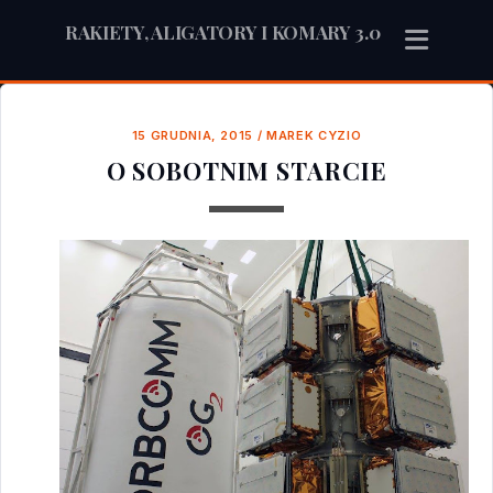
RAKIETY, ALIGATORY I KOMARY 3.0
15 GRUDNIA, 2015
/
MAREK CYZIO
O SOBOTNIM STARCIE