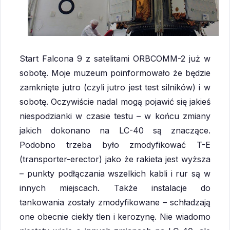
Start Falcona 9 z satelitami ORBCOMM-2 już w
sobotę. Moje muzeum poinformowało że będzie
zamknięte jutro (czyli jutro jest test silników) i w
sobotę. Oczywiście nadal mogą pojawić się jakieś
niespodzianki w czasie testu – w końcu zmiany
jakich dokonano na LC-40 są znaczące.
Podobno trzeba było zmodyfikować T-E
(transporter-erector) jako że rakieta jest wyższa
– punkty podłączania wszelkich kabli i rur są w
innych miejscach. Także instalacje do
tankowania zostały zmodyfikowane – schładzają
one obecnie ciekły tlen i kerozynę. Nie wiadomo