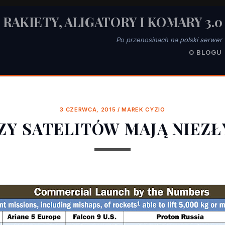
RAKIETY, ALIGATORY I KOMARY 3.0
Po przenosinach na polski serwer
O BLOGU
3 CZERWCA, 2015
/
MAREK CYZIO
Y SATELITÓW MAJĄ NIEZ