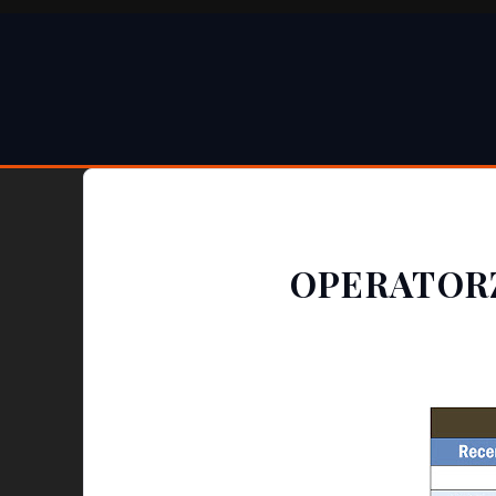
OPERATORZ