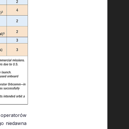
 operatorów
go niedawna