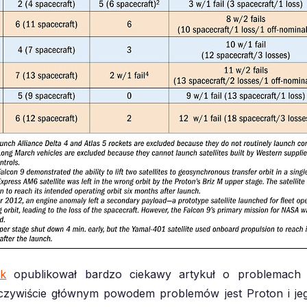
ek
opublikował bardzo ciekawy artykuł o problemach
 Oczywiście głównym powodem problemów jest Proton i je