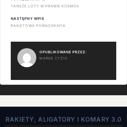
TAŃSZE LOTY W PRAWIE KOSMOS
NASTĘPNY WPIS
RAKIETOWA PORNOGRAFIA
OPUBLIKOWANE PRZEZ:
MAREK CYZIO
RAKIETY, ALIGATORY I KOMARY 3.0