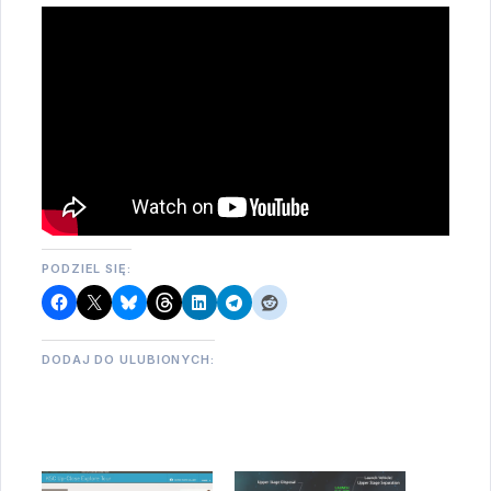
PODZIEL SIĘ:
DODAJ DO ULUBIONYCH: