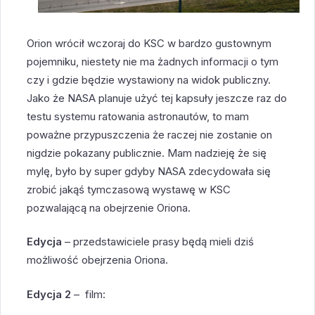
Orion wrócił wczoraj do KSC w bardzo gustownym
pojemniku, niestety nie ma żadnych informacji o tym
czy i gdzie będzie wystawiony na widok publiczny.
Jako że NASA planuje użyć tej kapsuły jeszcze raz do
testu systemu ratowania astronautów, to mam
poważne przypuszczenia że raczej nie zostanie on
nigdzie pokazany publicznie. Mam nadzieję że się
mylę, było by super gdyby NASA zdecydowała się
zrobić jakąś tymczasową wystawę w KSC
pozwalającą na obejrzenie Oriona.
Edycja
– przedstawiciele prasy będą mieli dziś
możliwość obejrzenia Oriona.
Edycja 2
– film: