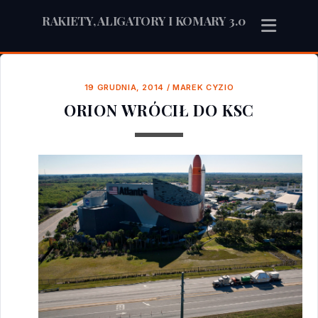
RAKIETY, ALIGATORY I KOMARY 3.0
19 GRUDNIA, 2014
/
MAREK CYZIO
ORION WRÓCIŁ DO KSC