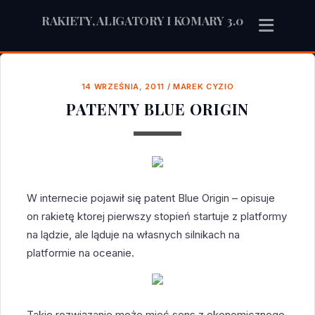
RAKIETY, ALIGATORY I KOMARY 3.0
14 WRZEŚNIA, 2011
/
MAREK CYZIO
PATENTY BLUE ORIGIN
W internecie pojawił się patent Blue Origin – opisuje
on rakietę ktorej pierwszy stopień startuje z platformy
na lądzie, ale ląduje na własnych silnikach na
platformie na oceanie.
Takie rozwiązanie może mieć sens z ekonomicznego