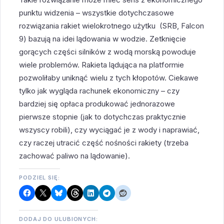
punktu widzenia – wszystkie dotychczasowe
rozwiązania rakiet wielokrotnego użytku (SRB, Falcon
9) bazują na idei lądowania w wodzie. Zetknięcie
gorących części silników z wodą morską powoduje
wiele problemów. Rakieta lądująca na platformie
pozwoliłaby uniknąć wielu z tych kłopotów. Ciekawe
tylko jak wygląda rachunek ekonomiczny – czy
bardziej się opłaca produkować jednorazowe
pierwsze stopnie (jak to dotychczas praktycznie
wszyscy robili), czy wyciągać je z wody i naprawiać,
czy raczej utracić część nośności rakiety (trzeba
zachować paliwo na lądowanie).
PODZIEL SIĘ:
DODAJ DO ULUBIONYCH: