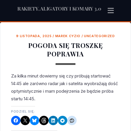
RAKIETY, ALIGATORY I KOMARY 3.0
9 LISTOPADA, 2025
/
MAREK CYZIO
/
UNCATEGORIZED
POGODA SIĘ TROSZKĘ
POPRAWIA
Za kilka minut dowiemy się czy próbują startować
14:45 ale zarówno radar jak i satelita wyobrażają dość
optymistycznie i mam podejrzenia że będzie próba
startu 14:45.
PODZIEL SIĘ: