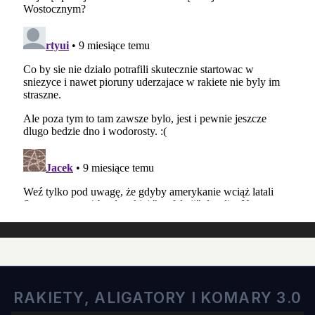
RAKIETY, ALIGATORY I KOMARY 3.0