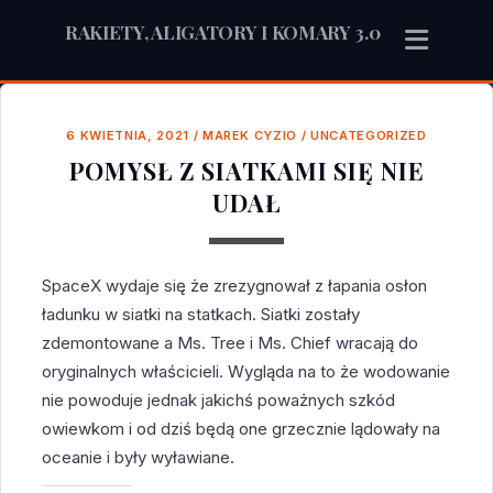
RAKIETY, ALIGATORY I KOMARY 3.0
6 KWIETNIA, 2021
/
MAREK CYZIO
/
UNCATEGORIZED
POMYSŁ Z SIATKAMI SIĘ NIE
UDAŁ
SpaceX wydaje się że zrezygnował z łapania osłon
ładunku w siatki na statkach. Siatki zostały
zdemontowane a Ms. Tree i Ms. Chief wracają do
oryginalnych właścicieli. Wygląda na to że wodowanie
nie powoduje jednak jakichś poważnych szkód
owiewkom i od dziś będą one grzecznie lądowały na
oceanie i były wyławiane.