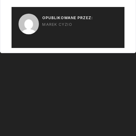
do tej…
OPUBLIKOWANE PRZEZ:
MAREK CYZIO