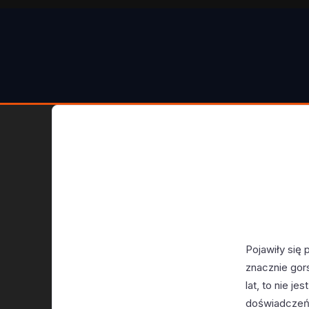
Pojawiły się 
znacznie gor
lat, to nie j
doświadczeń 