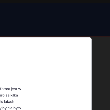
tforma jest w
ro za kilka
lu latach
 by nie było