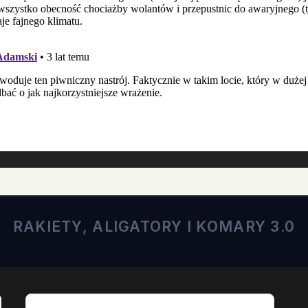
RAKIETY, ALIGATORY I KOMARY 3.0