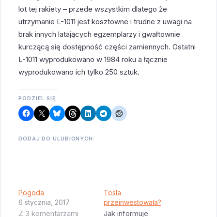
lot tej rakiety – przede wszystkim dlatego że
utrzymanie L-1011 jest kosztowne i trudne z uwagi na
brak innych latających egzemplarzy i gwałtownie
kurczącą się dostępność części zamiennych. Ostatni
L-1011 wyprodukowano w 1984 roku a łącznie
wyprodukowano ich tylko 250 sztuk.
PODZIEL SIĘ:
DODAJ DO ULUBIONYCH:
Pogoda
Tesla
6 stycznia, 2017
przeinwestowała?
Z 3 komentarzami
Jak informuje