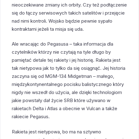
nieoczekiwane zmiany ich orbity. Czy też podłączenie
się do łączy serwisowych takich satelitów i przejęcie
nad nimi kontroli. Wojsko będzie pewnie sypało
kontraktami jeżeli ta misja się uda.
Ale wracając do Pegasusa – taka informacja dla
czytelników którzy nie czytają na tyle długo by
pamiętać detale tej rakiety i jej historię. Rakieta jest
tak nietypowa jak to tylko da się osiągnąć. Jej historia
zaczyna się od MGM-134 Midgetman – małego,
międzykontynentalnego pocisku balistycznego który
nigdy nie wszedł do użycia, ale dzięki technologiom
jakie powstały dał życie SRB które używano w
rakietach Delta i Atlas a obecnie w Vulcan a także
rakiecie Pegasus.
Rakieta jest nietypowa, bo ma na sztywno