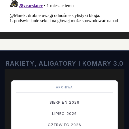
RAKIETY, ALIGATORY I KOMARY 3.0
ARCHIWA
SIERPIEŃ 2026
LIPIEC 2026
CZERWIEC 2026