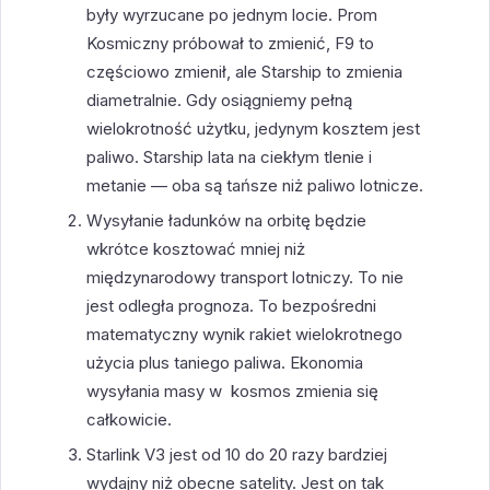
były wyrzucane po jednym locie. Prom
Kosmiczny próbował to zmienić, F9 to
częściowo zmienił, ale Starship to zmienia
diametralnie. Gdy osiągniemy pełną
wielokrotność użytku, jedynym kosztem jest
paliwo. Starship lata na ciekłym tlenie i
metanie — oba są tańsze niż paliwo lotnicze.
Wysyłanie ładunków na orbitę będzie
wkrótce kosztować mniej niż
międzynarodowy transport lotniczy. To nie
jest odległa prognoza. To bezpośredni
matematyczny wynik rakiet wielokrotnego
użycia plus taniego paliwa. Ekonomia
wysyłania masy w kosmos zmienia się
całkowicie.
Starlink V3 jest od 10 do 20 razy bardziej
wydajny niż obecne satelity. Jest on tak