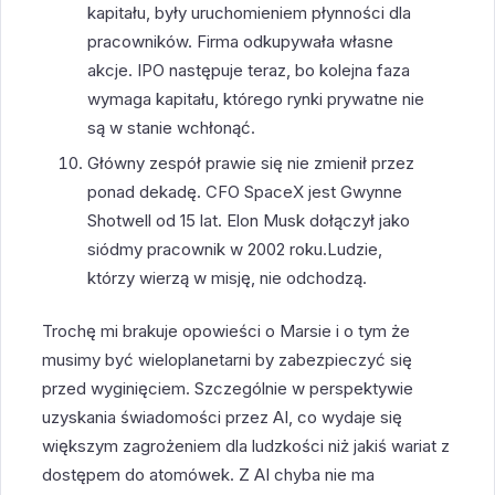
kapitału, były uruchomieniem płynności dla
pracowników. Firma odkupywała własne
akcje. IPO następuje teraz, bo kolejna faza
wymaga kapitału, którego rynki prywatne nie
są w stanie wchłonąć.
Główny zespół prawie się nie zmienił przez
ponad dekadę. CFO SpaceX jest Gwynne
Shotwell od 15 lat. Elon Musk dołączył jako
siódmy pracownik w 2002 roku.Ludzie,
którzy wierzą w misję, nie odchodzą.
Trochę mi brakuje opowieści o Marsie i o tym że
musimy być wieloplanetarni by zabezpieczyć się
przed wyginięciem. Szczególnie w perspektywie
uzyskania świadomości przez AI, co wydaje się
większym zagrożeniem dla ludzkości niż jakiś wariat z
dostępem do atomówek. Z AI chyba nie ma