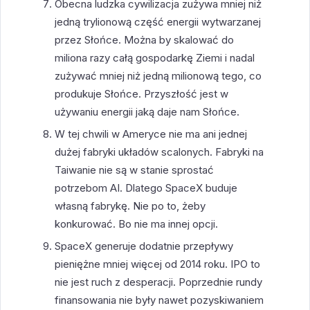
Obecna ludzka cywilizacja zużywa mniej niż
jedną trylionową część energii wytwarzanej
przez Słońce. Można by skalować do
miliona razy całą gospodarkę Ziemi i nadal
zużywać mniej niż jedną milionową tego, co
produkuje Słońce. Przyszłość jest w
używaniu energii jaką daje nam Słońce.
W tej chwili w Ameryce nie ma ani jednej
dużej fabryki układów scalonych. Fabryki na
Taiwanie nie są w stanie sprostać
potrzebom AI. Dlatego SpaceX buduje
własną fabrykę. Nie po to, żeby
konkurować. Bo nie ma innej opcji.
SpaceX generuje dodatnie przepływy
pieniężne mniej więcej od 2014 roku. IPO to
nie jest ruch z desperacji. Poprzednie rundy
finansowania nie były nawet pozyskiwaniem