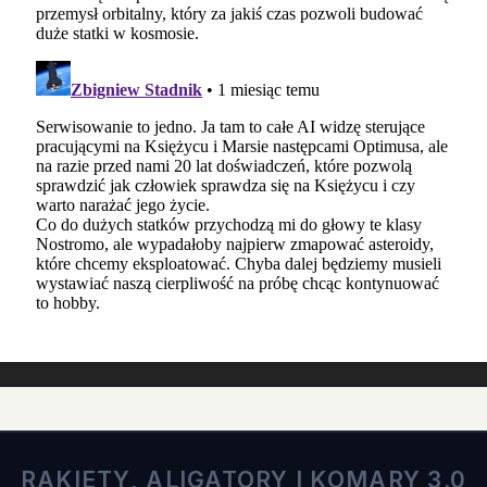
RAKIETY, ALIGATORY I KOMARY 3.0