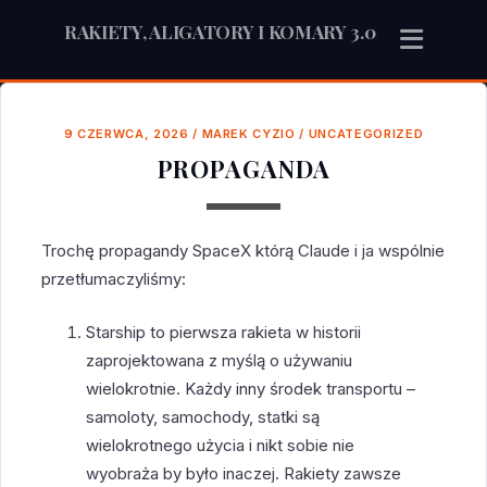
RAKIETY, ALIGATORY I KOMARY 3.0
9 CZERWCA, 2026
/
MAREK CYZIO
/
UNCATEGORIZED
PROPAGANDA
Trochę propagandy SpaceX którą Claude i ja wspólnie
przetłumaczyliśmy:
Starship to pierwsza rakieta w historii
zaprojektowana z myślą o używaniu
wielokrotnie. Każdy inny środek transportu –
samoloty, samochody, statki są
wielokrotnego użycia i nikt sobie nie
wyobraża by było inaczej. Rakiety zawsze