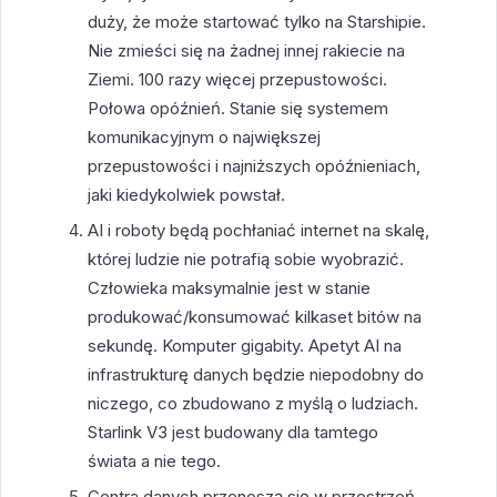
duży, że może startować tylko na Starshipie.
Nie zmieści się na żadnej innej rakiecie na
Ziemi. 100 razy więcej przepustowości.
Połowa opóźnień. Stanie się systemem
komunikacyjnym o największej
przepustowości i najniższych opóźnieniach,
jaki kiedykolwiek powstał.
AI i roboty będą pochłaniać internet na skalę,
której ludzie nie potrafią sobie wyobrazić.
Człowieka maksymalnie jest w stanie
produkować/konsumować kilkaset bitów na
sekundę. Komputer gigabity. Apetyt AI na
infrastrukturę danych będzie niepodobny do
niczego, co zbudowano z myślą o ludziach.
Starlink V3 jest budowany dla tamtego
świata a nie tego.
Centra danych przenoszą się w przestrzeń