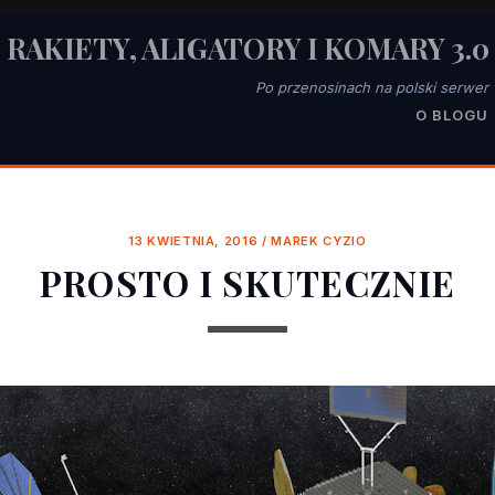
RAKIETY, ALIGATORY I KOMARY 3.0
Po przenosinach na polski serwer
O BLOGU
13 KWIETNIA, 2016
/
MAREK CYZIO
PROSTO I SKUTECZNIE