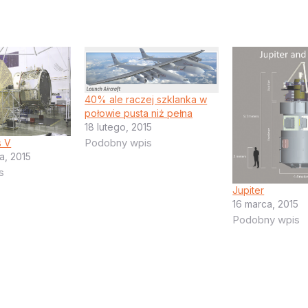
40% ale raczej szklanka w
połowie pusta niż pełna
18 lutego, 2015
Podobny wpis
s V
a, 2015
s
Jupiter
16 marca, 2015
Podobny wpis