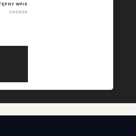
TĘPNY WPIS
ONEWEB