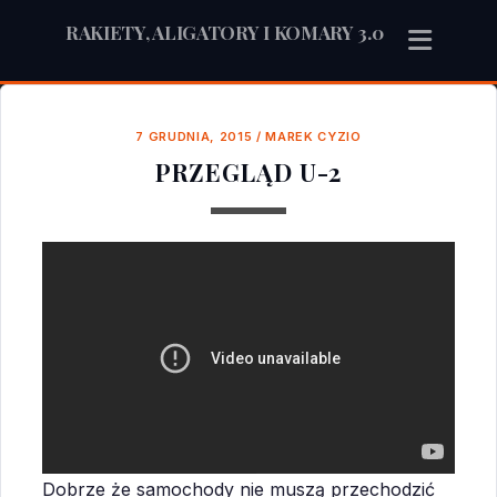
RAKIETY, ALIGATORY I KOMARY 3.0
7 GRUDNIA, 2015
/
MAREK CYZIO
PRZEGLĄD U-2
Dobrze że samochody nie muszą przechodzić