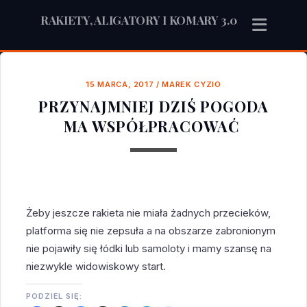
RAKIETY, ALIGATORY I KOMARY 3.0
15 MARCA, 2017
/
MAREK CYZIO
PRZYNAJMNIEJ DZIŚ POGODA
MA WSPÓŁPRACOWAĆ
Żeby jeszcze rakieta nie miała żadnych przecieków,
platforma się nie zepsuła a na obszarze zabronionym
nie pojawiły się łódki lub samoloty i mamy szansę na
niezwykle widowiskowy start.
PODZIEL SIĘ: