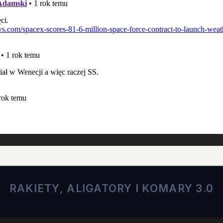
RAKIETY, ALIGATORY I KOMARY 3.0