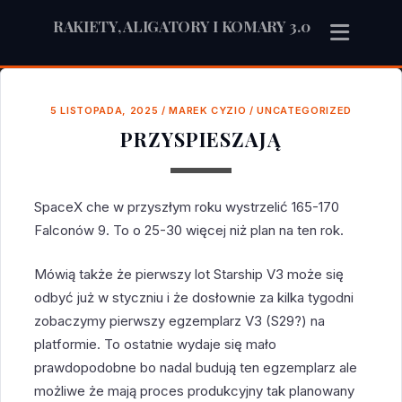
RAKIETY, ALIGATORY I KOMARY 3.0
5 LISTOPADA, 2025
/
MAREK CYZIO
/
UNCATEGORIZED
PRZYSPIESZAJĄ
SpaceX che w przyszłym roku wystrzelić 165-170
Falconów 9. To o 25-30 więcej niż plan na ten rok.
Mówią także że pierwszy lot Starship V3 może się
odbyć już w styczniu i że dosłownie za kilka tygodni
zobaczymy pierwszy egzemplarz V3 (S29?) na
platformie. To ostatnie wydaje się mało
prawdopodobne bo nadal budują ten egzemplarz ale
możliwe że mają proces produkcyjny tak planowany