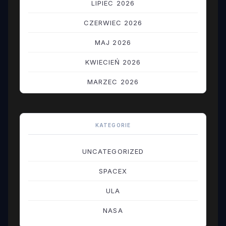
LIPIEC 2026
CZERWIEC 2026
MAJ 2026
KWIECIEŃ 2026
MARZEC 2026
LUTY 2026
STYCZEŃ 2026
KATEGORIE
GRUDZIEŃ 2025
UNCATEGORIZED
LISTOPAD 2025
SPACEX
PAŹDZIERNIK 2025
ULA
WRZESIEŃ 2025
NASA
SIERPIEŃ 2025