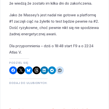
że wiedzą że zostało im kilka dni do zakończenia.
Jako że Massey’s jest nadal nie gotowe a platformę
#1 zaczęli ciąć na żyletki to test będzie pewnie na #2.
Dość ryzykowne, choć pewnie nikt się nie spodziewa
żadnej energetycznej awarii.
Dla przypomnienia – dziś o 18:48 start F9 a o 22:24
Atlas V.
PODZIEL SIĘ:
DODAJ DO ULUBIONYCH: