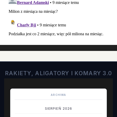
RAKIETY, ALIGATORY I KOMARY 3.0
ARCHIWA
SIERPIEŃ 2026