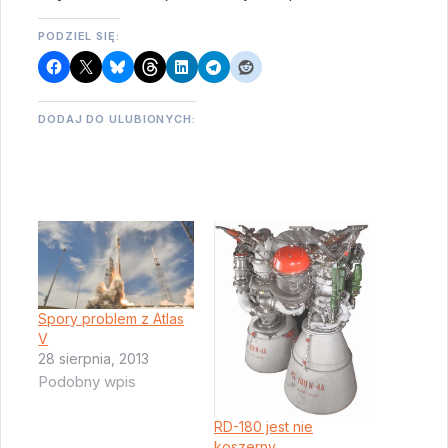
PODZIEL SIĘ:
DODAJ DO ULUBIONYCH:
Spory problem z Atlas
V
28 sierpnia, 2013
Podobny wpis
RD-180 jest nie
koszerny