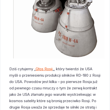
Dziś cytujemy „
Głos Rosji
„, który twierdzi że USA
myśli o przeniesieniu produkcji silników RD-180 z Rosji
do USA. Powodów jest kilka – po pierwsze Rosja już
od pewnego czasu mruczy o tym że zerwą kontrakt
jako że USA złamało jego warunki wystrzeliwując w
kosmos satelity które są bronią przeciwko Rosji. Po
drugie Rosja uważa że sprzedaje te silniki ze stratą i