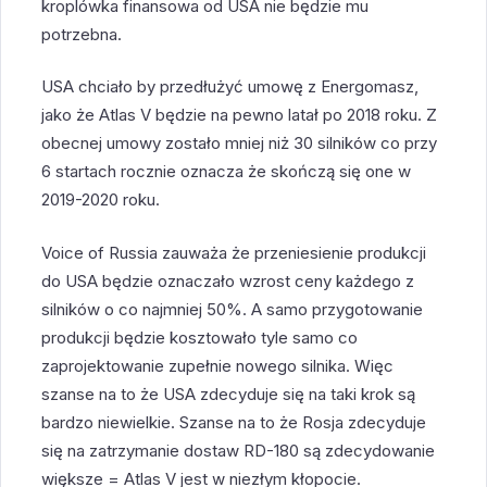
kroplówka finansowa od USA nie będzie mu
potrzebna.
USA chciało by przedłużyć umowę z Energomasz,
jako że Atlas V będzie na pewno latał po 2018 roku. Z
obecnej umowy zostało mniej niż 30 silników co przy
6 startach rocznie oznacza że skończą się one w
2019-2020 roku.
Voice of Russia zauważa że przeniesienie produkcji
do USA będzie oznaczało wzrost ceny każdego z
silników o co najmniej 50%. A samo przygotowanie
produkcji będzie kosztowało tyle samo co
zaprojektowanie zupełnie nowego silnika. Więc
szanse na to że USA zdecyduje się na taki krok są
bardzo niewielkie. Szanse na to że Rosja zdecyduje
się na zatrzymanie dostaw RD-180 są zdecydowanie
większe = Atlas V jest w niezłym kłopocie.