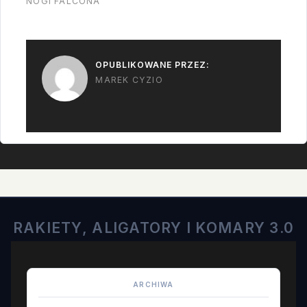
NOGI FALCONA
OPUBLIKOWANE PRZEZ:
MAREK CYZIO
RAKIETY, ALIGATORY I KOMARY 3.0
ARCHIWA