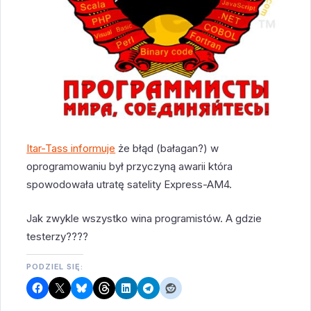
Itar-Tass informuje
że błąd (bałagan?) w
oprogramowaniu był przyczyną awarii która
spowodowała utratę satelity Express-AM4.
Jak zwykle wszystko wina programistów. A gdzie
testerzy????
PODZIEL SIĘ: