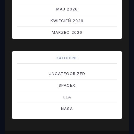
MAJ 2026
KWIECIEŃ 2026
MARZEC 2026
LUTY 2026
STYCZEŃ 2026
KATEGORIE
GRUDZIEŃ 2025
UNCATEGORIZED
LISTOPAD 2025
SPACEX
PAŹDZIERNIK 2025
ULA
WRZESIEŃ 2025
NASA
SIERPIEŃ 2025
LIPIEC 2025