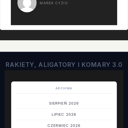
MAREK CYZIO
RAKIETY, ALIGATORY I KOMARY 3.0
ARCHIWA
SIERPIEŃ 2026
LIPIEC 2026
CZERWIEC 2026