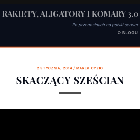
RAKIETY, ALIGATORY I KOMARY 3.0
Po przenosinach na polski serwer
O BLOGU
2 STYCZNIA, 2014
/
MAREK CYZIO
SKACZĄCY SZEŚCIAN