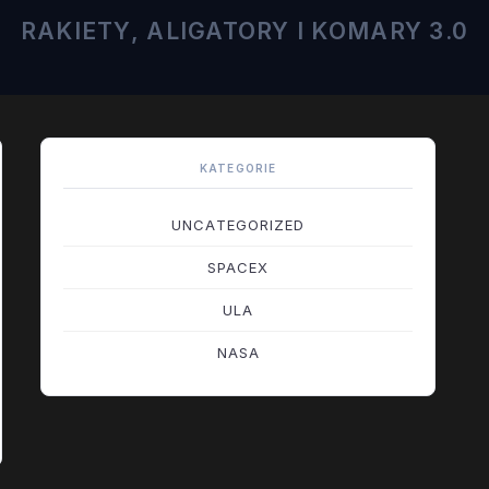
RAKIETY, ALIGATORY I KOMARY 3.0
KATEGORIE
UNCATEGORIZED
SPACEX
ULA
NASA