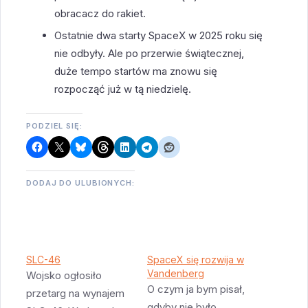
obracacz do rakiet.
Ostatnie dwa starty SpaceX w 2025 roku się
nie odbyły. Ale po przerwie świątecznej,
duże tempo startów ma znowu się
rozpocząć już w tą niedzielę.
PODZIEL SIĘ:
DODAJ DO ULUBIONYCH:
SLC-46
SpaceX się rozwija w
Vandenberg
Wojsko ogłosiło
O czym ja bym pisał,
przetarg na wynajem
gdyby nie było