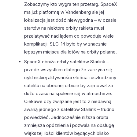
Zobaczymy kto wygra ten przetarg. SpaceX
ma już platformę w Vandenberg ale jej
lokalizacja jest dość niewygodna – w czasie
startów na niektóre orbity rakieta musi
przelatywać nad lądem co powoduje wiele
komplikacji. SLC-14 było by w znacznie
lepszym miejscu dla lotów na orbity polarne.
SpaceX obniża orbity satelitów Starlink –
przede wszystkim dlatego że zaczyna się
cykl niskiej aktywności słońca i uszkodzony
satelita na obecnej orbicie by zajmował za
dużo czasu na spalenie się w atmosferze.
Ciekawe czy związane jest to z niedawną
awarią jednego z satelitów Starlink – trudno
powiedzieć. Jednocześnie niższa orbita
zmniejsza opóźnienia i pozwala na obsługę
większej ilości klientów będących blisko