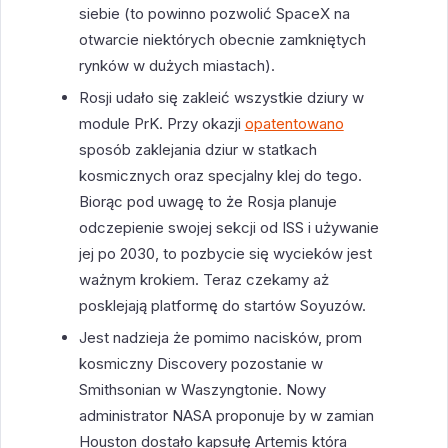
siebie (to powinno pozwolić SpaceX na
otwarcie niektórych obecnie zamkniętych
rynków w dużych miastach).
Rosji udało się zakleić wszystkie dziury w
module PrK. Przy okazji
opatentowano
sposób zaklejania dziur w statkach
kosmicznych oraz specjalny klej do tego.
Biorąc pod uwagę to że Rosja planuje
odczepienie swojej sekcji od ISS i używanie
jej po 2030, to pozbycie się wycieków jest
ważnym krokiem. Teraz czekamy aż
posklejają platformę do startów Soyuzów.
Jest nadzieja że pomimo nacisków, prom
kosmiczny Discovery pozostanie w
Smithsonian w Waszyngtonie. Nowy
administrator NASA proponuje by w zamian
Houston dostało kapsułę Artemis która