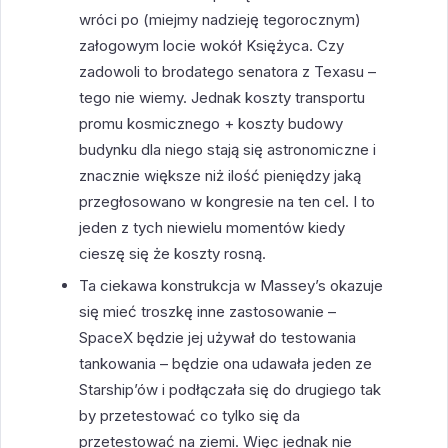
wróci po (miejmy nadzieję tegorocznym)
załogowym locie wokół Księżyca. Czy
zadowoli to brodatego senatora z Texasu –
tego nie wiemy. Jednak koszty transportu
promu kosmicznego + koszty budowy
budynku dla niego stają się astronomiczne i
znacznie większe niż ilość pieniędzy jaką
przegłosowano w kongresie na ten cel. I to
jeden z tych niewielu momentów kiedy
cieszę się że koszty rosną.
Ta ciekawa konstrukcja w Massey’s okazuje
się mieć troszkę inne zastosowanie –
SpaceX będzie jej używał do testowania
tankowania – będzie ona udawała jeden ze
Starship’ów i podłączała się do drugiego tak
by przetestować co tylko się da
przetestować na ziemi. Więc jednak nie