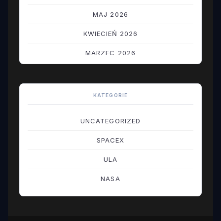
MAJ 2026
KWIECIEŃ 2026
MARZEC 2026
LUTY 2026
STYCZEŃ 2026
KATEGORIE
GRUDZIEŃ 2025
UNCATEGORIZED
LISTOPAD 2025
SPACEX
PAŹDZIERNIK 2025
ULA
WRZESIEŃ 2025
NASA
SIERPIEŃ 2025
LIPIEC 2025