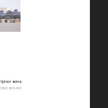
TĘPNY WPIS
ZDNE WOJNY