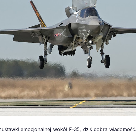
uśtawki emocjonalnej wokół F-35, dziś dobra wiadomość