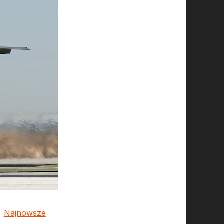
.
Najnowsze