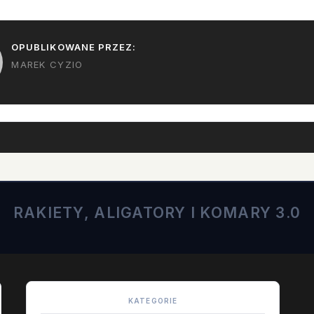
OPUBLIKOWANE PRZEZ:
MAREK CYZIO
RAKIETY, ALIGATORY I KOMARY 3.0
KATEGORIE