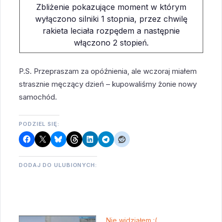
Zbliżenie pokazujące moment w którym
wyłączono silniki 1 stopnia, przez chwilę
rakieta leciała rozpędem a następnie
włączono 2 stopień.
P.S. Przepraszam za opóźnienia, ale wczoraj miałem
strasznie męczący dzień – kupowaliśmy żonie nowy
samochód.
PODZIEL SIĘ:
DODAJ DO ULUBIONYCH:
Nie widziałem :(