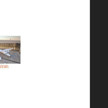
Virgin