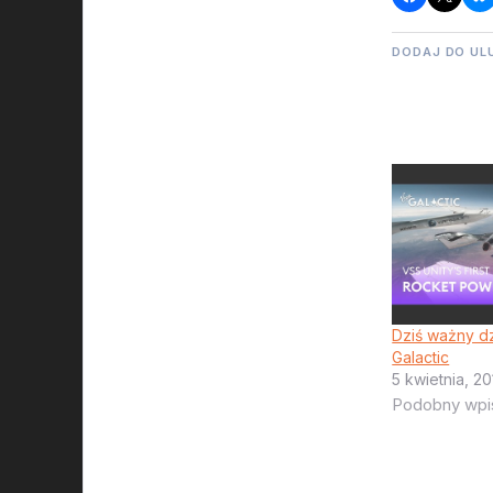
DODAJ DO UL
Dziś ważny dz
Galactic
5 kwietnia, 2
Podobny wpi