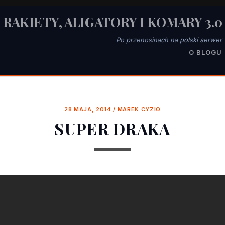
RAKIETY, ALIGATORY I KOMARY 3.0
Po przenosinach na polski serwer
O BLOGU
28 MAJA, 2014
/
MAREK CYZIO
SUPER DRAKA