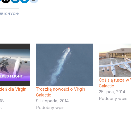
UBIONYCH:
Coś się rusza w 
Galactic
ień dla Virgin
Troszkę nowości o Virgin
25 lipca, 2014
Galactic
Podobny wpis
018
9 listopada, 2014
s
Podobny wpis