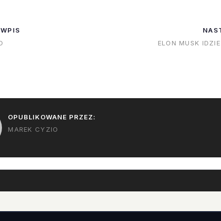
 WPIS
NAS
O
ELON MUSK IDZI
OPUBLIKOWANE PRZEZ:
MAREK CYZIO