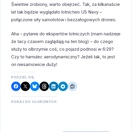
Świetnie zrobiony, warto obejrzeć. Tak, za kilkanaście
lat tak będzie wyglądało lotnictwo US Navy –
połączone siły samolotów i bezzałogowych drones.
Aha – pytanie do ekspertów lotniczych (mam nadzieje
że tacy czasem zaglądają na ten blog) – do czego
służy to olbrzymie coś, co pojazd podnosi w 6:29?
Czy to hamulec aerodynamiczny? Jeżeli tak, to jest
on niesamowicie duży!
PODZIEL SIĘ:
DODAJ DO ULUBIONYCH: