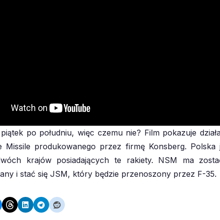
 piątek po południu, więc czemu nie? Film pokazuje dzia
e Missile produkowanego przez firmę Konsberg. Polska 
wóch krajów posiadających te rakiety. NSM ma zost
ny i stać się JSM, który będzie przenoszony przez F-35.