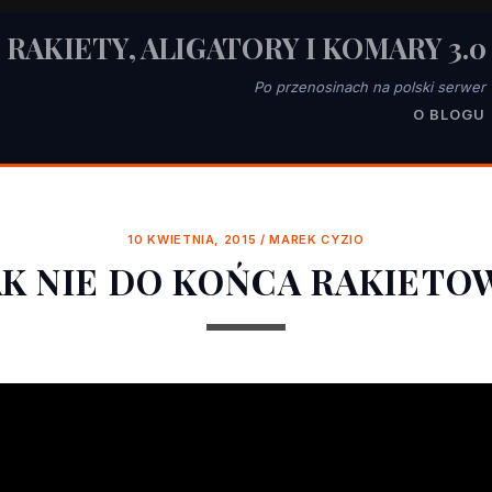
RAKIETY, ALIGATORY I KOMARY 3.0
Po przenosinach na polski serwer
O BLOGU
10 KWIETNIA, 2015
/
MAREK CYZIO
AK NIE DO KOŃCA RAKIETO