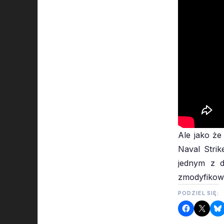
Ale jako że
Naval Strik
jednym z d
zmodyfikowa
PODZIEL SIĘ: