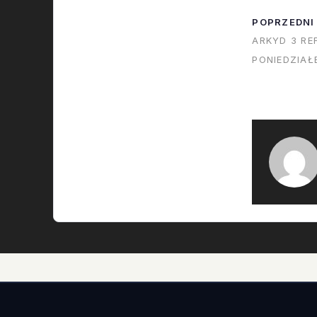
POPRZEDNI
ARKYD 3 RE
PONIEDZIAŁ