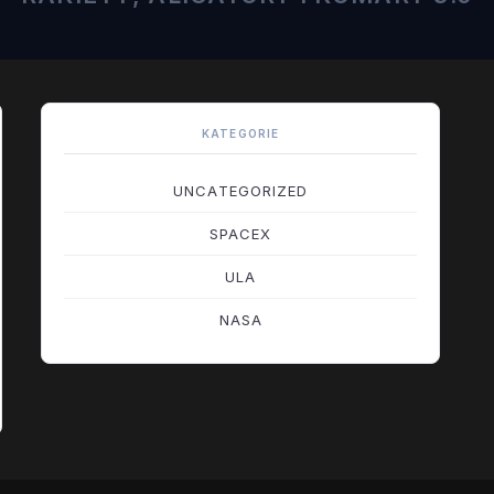
KATEGORIE
UNCATEGORIZED
SPACEX
ULA
NASA