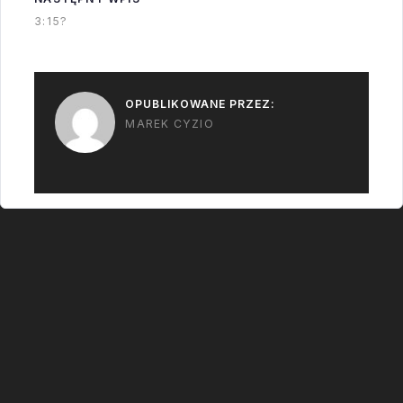
3:15?
OPUBLIKOWANE PRZEZ:
MAREK CYZIO