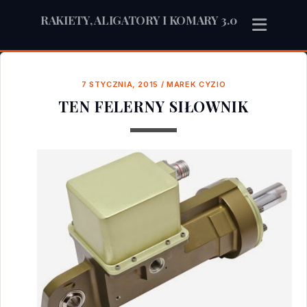
RAKIETY, ALIGATORY I KOMARY 3.0
7 STYCZNIA, 2015
/
MAREK CYZIO
TEN FELERNY SIŁOWNIK