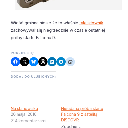
Wieść gminna niesie że to właśnie
taki siłownik
zachowywał się niegrzecznie w czasie ostatniej
próby startu Falcona 9.
PODZIEL SIĘ:
DODAJ DO ULUBIONYCH:
Na stanowisku
Nieudana próba startu
26 maja, 2016
Falcona 9 z satelitą
DISCOVR
Z 4 komentarzami
Zgodnie z