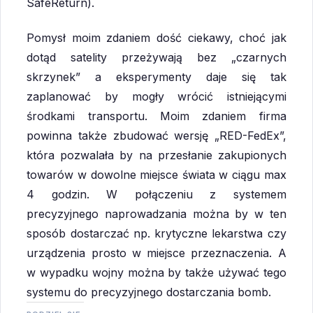
SafeReturn).
Pomysł moim zdaniem dość ciekawy, choć jak
dotąd satelity przeżywają bez „czarnych
skrzynek” a eksperymenty daje się tak
zaplanować by mogły wrócić istniejącymi
środkami transportu. Moim zdaniem firma
powinna także zbudować wersję „RED-FedEx”,
która pozwalała by na przesłanie zakupionych
towarów w dowolne miejsce świata w ciągu max
4 godzin. W połączeniu z systemem
precyzyjnego naprowadzania można by w ten
sposób dostarczać np. krytyczne lekarstwa czy
urządzenia prosto w miejsce przeznaczenia. A
w wypadku wojny można by także używać tego
systemu do precyzyjnego dostarczania bomb.