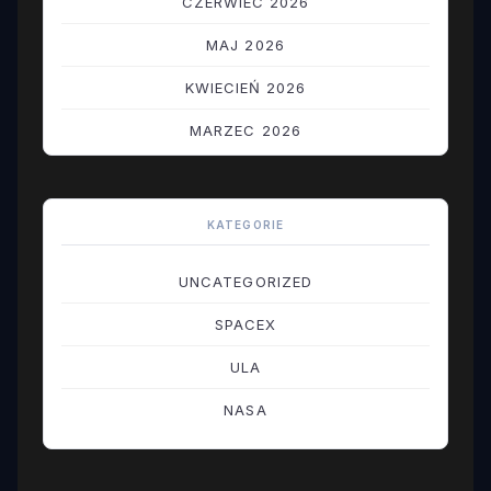
CZERWIEC 2026
MAJ 2026
KWIECIEŃ 2026
MARZEC 2026
LUTY 2026
STYCZEŃ 2026
KATEGORIE
GRUDZIEŃ 2025
UNCATEGORIZED
LISTOPAD 2025
SPACEX
PAŹDZIERNIK 2025
ULA
WRZESIEŃ 2025
NASA
SIERPIEŃ 2025
LIPIEC 2025