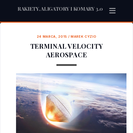
RAKIETY, ALIGATORY I KOMARY 3.0
24 MARCA, 2015
/
MAREK CYZIO
TERMINAL VELOCITY
AEROSPACE