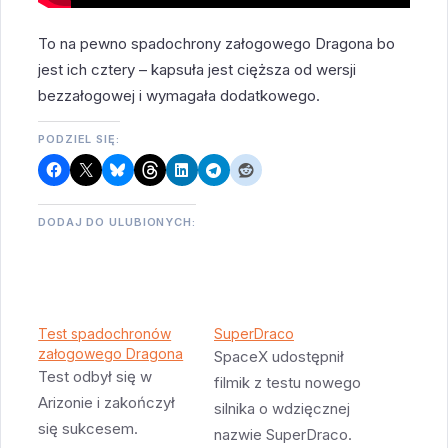
To na pewno spadochrony załogowego Dragona bo
jest ich cztery – kapsuła jest cięższa od wersji
bezzałogowej i wymagała dodatkowego.
PODZIEL SIĘ:
DODAJ DO ULUBIONYCH:
Test spadochronów
SuperDraco
załogowego Dragona
SpaceX udostępnił
Test odbył się w
filmik z testu nowego
Arizonie i zakończył
silnika o wdzięcznej
się sukcesem.
nazwie SuperDraco.