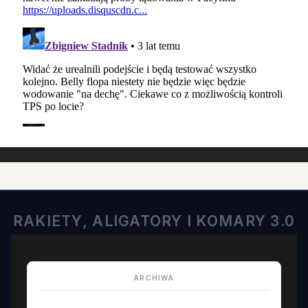
RAKIETY, ALIGATORY I KOMARY 3.0
ARCHIWA