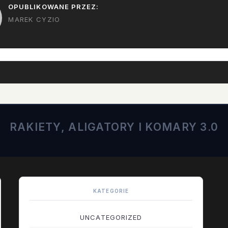
OPUBLIKOWANE PRZEZ:
MAREK CYZIO
RAKIETY, ALIGATORY I KOMARY 3.0
KATEGORIE
UNCATEGORIZED