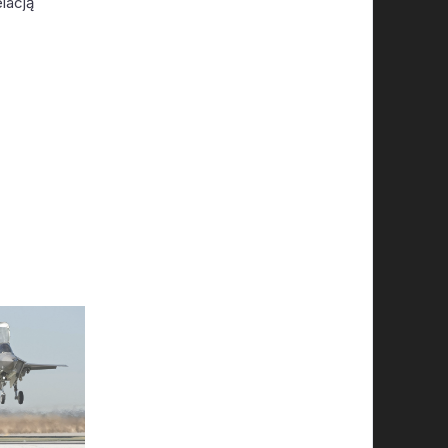
lacją