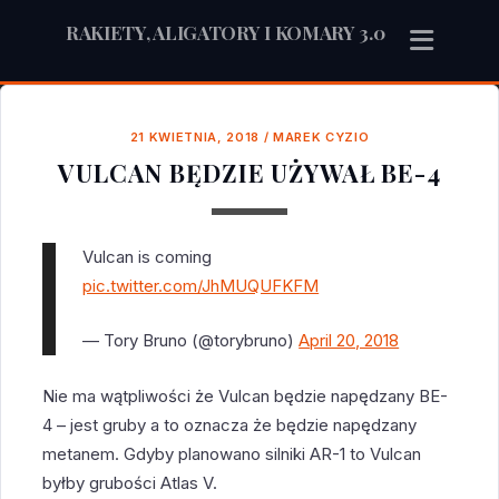
RAKIETY, ALIGATORY I KOMARY 3.0
21 KWIETNIA, 2018
/
MAREK CYZIO
VULCAN BĘDZIE UŻYWAŁ BE-4
Vulcan is coming
pic.twitter.com/JhMUQUFKFM
— Tory Bruno (@torybruno)
April 20, 2018
Nie ma wątpliwości że Vulcan będzie napędzany BE-
4 – jest gruby a to oznacza że będzie napędzany
metanem. Gdyby planowano silniki AR-1 to Vulcan
byłby grubości Atlas V.