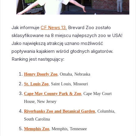
Jak informuje
CF News 13
, Brevard Zoo zostało
sklasyfikowane na 8 miejscu najlepszych zoo w USA!
Jako największą atrakcję uznano możliwość
popływania kajakiem wśród głodnych aligatorów.
Ranking jest następujący:
Henry Doorly Zoo
, Omaha, Nebraska
St. Louis Zoo
, Saint Louis, Missouri
Cape May County Park & Zoo
, Cape May Court
House, New Jersey
Riverbanks Zoo and Botanical Garden
, Columbia,
South Carolina
Memphis Zoo
, Memphis, Tennessee