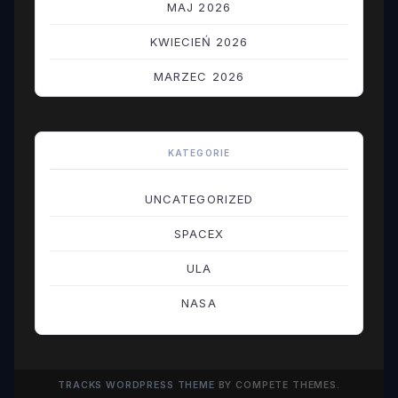
MAJ 2026
KWIECIEŃ 2026
MARZEC 2026
LUTY 2026
STYCZEŃ 2026
KATEGORIE
GRUDZIEŃ 2025
UNCATEGORIZED
LISTOPAD 2025
SPACEX
PAŹDZIERNIK 2025
ULA
WRZESIEŃ 2025
NASA
SIERPIEŃ 2025
LIPIEC 2025
TRACKS WORDPRESS THEME
BY COMPETE THEMES.
CZERWIEC 2025