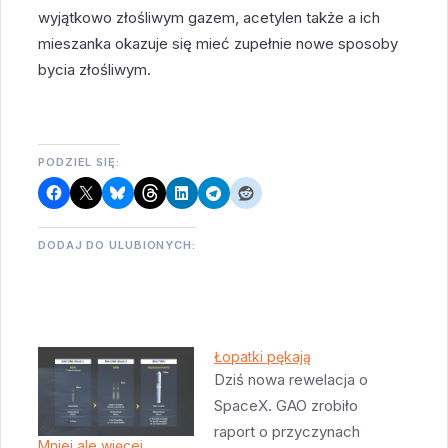
wyjątkowo złośliwym gazem, acetylen także a ich
mieszanka okazuje się mieć zupełnie nowe sposoby
bycia złośliwym.
PODZIEL SIĘ:
DODAJ DO ULUBIONYCH:
Łopatki pękają
Dziś nowa rewelacja o
SpaceX. GAO zrobiło
raport o przyczynach
Mniej ale więcej