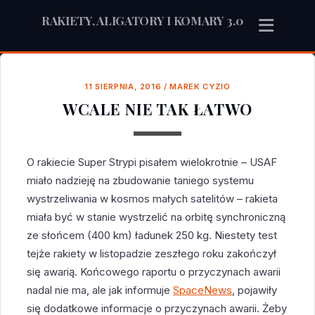
RAKIETY, ALIGATORY I KOMARY 3.0
11 SIERPNIA, 2016
/
MAREK CYZIO
WCALE NIE TAK ŁATWO
O rakiecie Super Strypi pisałem wielokrotnie – USAF
miało nadzieję na zbudowanie taniego systemu
wystrzeliwania w kosmos małych satelitów – rakieta
miała być w stanie wystrzelić na orbitę synchroniczną
ze słońcem (400 km) ładunek 250 kg. Niestety test
tejże rakiety w listopadzie zeszłego roku zakończył
się awarią. Końcowego raportu o przyczynach awarii
nadal nie ma, ale jak informuje
SpaceNews
, pojawiły
się dodatkowe informacje o przyczynach awarii. Żeby