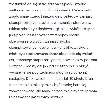
zrozumieć co się stało, trzeba najpierw szybko
wytłumaczyć o co chodzi z tą rakietą. Celem było
zbudowanie czegoś niezwykle prostego – zamiast
skomplikowanych systemów awioniki i sterowania,
rakieta miała być dosłownie głupia – wybór orbity na
jaką poleci następował przez odpowiednie
skierowanie wyrzutni, zamiast jakichś
skomplikowanych systemów kontroli lotu rakieta
miała być stabilizowana przez obracanie się wokół
osi, separacje stopni miały następować jak w pocisku
Bumper – prosty czujnik przeciążeń miał wykryć
wypalenie się poprzedniego stopnia i uruchomić
następny. Dosłownie technologia lat 40’stych. Drugi i
trzeci stopień rakiety miały być trochę bardziej
zaawansowane, ale nadal całość miała być tak prosta
i niezawodna jak to tylko możliwe.