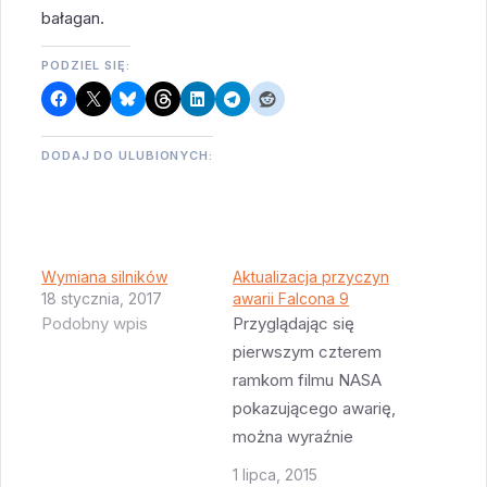
bałagan.
PODZIEL SIĘ:
DODAJ DO ULUBIONYCH:
Wymiana silników
Aktualizacja przyczyn
18 stycznia, 2017
awarii Falcona 9
Podobny wpis
Przyglądając się
pierwszym czterem
ramkom filmu NASA
pokazującego awarię,
można wyraźnie
zauważyć że wyciek
1 lipca, 2015