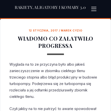
RAKIETY, ALIGATORY I KOMARY 3.0
12 STYCZNIA, 2017
/
MAREK CYZIO
WIADOMO CO ZAŁATWIŁO
PROGRESSA
Wyglada na to ze przyczyna było albo jakieś
zanieczyszczenie w zbiorniku ciekłego tlenu
trzeciego stopnia albo błąd produkcyjny w budowie
turbopompy. Podejrzewa się ze turbopompa się
rozleciała a jej odłamki przedziurawiły zbiornik
ciekłego tlenu.
Czyli jakby na to nie patrzyć to awarie spowodował