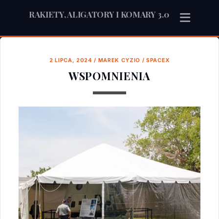
RAKIETY, ALIGATORY I KOMARY 3.0
2 LIPCA, 2024
/
MAREK CYZIO
/
SPACEX
WSPOMNIENIA