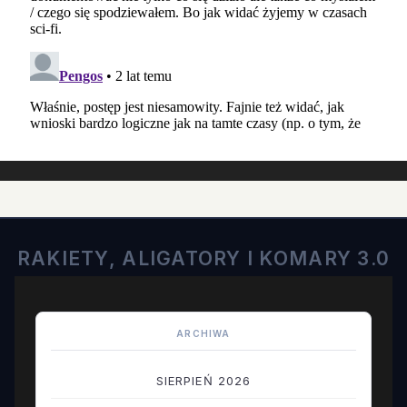
RAKIETY, ALIGATORY I KOMARY 3.0
ARCHIWA
SIERPIEŃ 2026