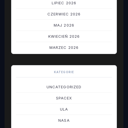
LIPIEC 2026
CZERWIEC 2026
MAJ 2026
KWIECIEŃ 2026
MARZEC 2026
LUTY 2026
STYCZEŃ 2026
KATEGORIE
GRUDZIEŃ 2025
UNCATEGORIZED
LISTOPAD 2025
SPACEX
PAŹDZIERNIK 2025
ULA
WRZESIEŃ 2025
NASA
SIERPIEŃ 2025