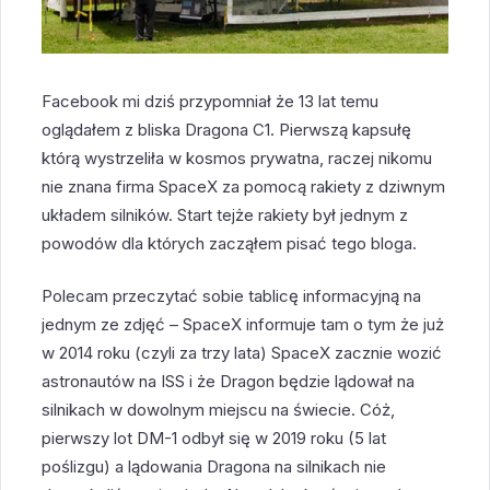
Facebook mi dziś przypomniał że 13 lat temu
oglądałem z bliska Dragona C1. Pierwszą kapsułę
którą wystrzeliła w kosmos prywatna, raczej nikomu
nie znana firma SpaceX za pomocą rakiety z dziwnym
układem silników. Start tejże rakiety był jednym z
powodów dla których zacząłem pisać tego bloga.
Polecam przeczytać sobie tablicę informacyjną na
jednym ze zdjęć – SpaceX informuje tam o tym że już
w 2014 roku (czyli za trzy lata) SpaceX zacznie wozić
astronautów na ISS i że Dragon będzie lądował na
silnikach w dowolnym miejscu na świecie. Cóż,
pierwszy lot DM-1 odbył się w 2019 roku (5 lat
poślizgu) a lądowania Dragona na silnikach nie