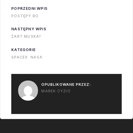
POPRZEDNI WPIS
POSTĘPY BO
NASTĘPNY WPIS
ŻART MUSKA?
KATEGORIE
SPACEX
NASA
OPUBLIKOWANE PRZEZ:
MAREK CYZIO