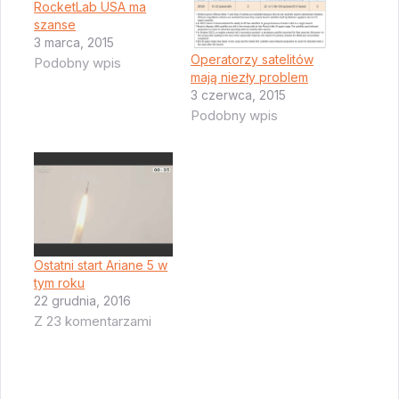
RocketLab USA ma
szanse
3 marca, 2015
Operatorzy satelitów
Podobny wpis
mają niezły problem
3 czerwca, 2015
Podobny wpis
Ostatni start Ariane 5 w
tym roku
22 grudnia, 2016
Z 23 komentarzami