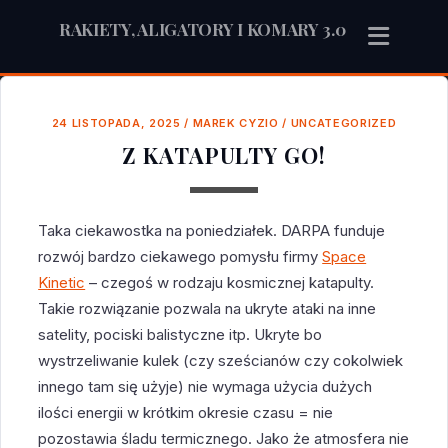
RAKIETY, ALIGATORY I KOMARY 3.0
24 LISTOPADA, 2025
/
MAREK CYZIO
/
UNCATEGORIZED
Z KATAPULTY GO!
Taka ciekawostka na poniedziałek. DARPA funduje
rozwój bardzo ciekawego pomysłu firmy
Space
Kinetic
– czegoś w rodzaju kosmicznej katapulty.
Takie rozwiązanie pozwala na ukryte ataki na inne
satelity, pociski balistyczne itp. Ukryte bo
wystrzeliwanie kulek (czy sześcianów czy cokolwiek
innego tam się użyje) nie wymaga użycia dużych
ilości energii w krótkim okresie czasu = nie
pozostawia śladu termicznego. Jako że atmosfera nie