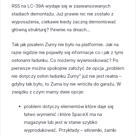
RSS na LC-39A wydaje się w zaawansowanych
stadiach demontażu. Już prawie nic nie zostało z
wyposażenia, ciekawe kiedy zaczną demontować
główną strukturę? Pewnie na dniach…
Tak jak pisałem Zumy nie było na platformie. Jak na
razie nigdzie nie pojawiły się informacje co i jak z tymi
osłonami ładunku. Co możemy wywnioskować? Po
pierwsze można spokojnie założyć że opcja „problem
nie dotyczy osłon ładunku Zumy” już nie jest realna –
gdyby tak było, to Zuma by nie wróciła do garażu. W
związku z czym mamy dwie opcje:
problem dotyczy elementów które daje się
łatwo wymienić i które SpaceX ma na
magazynie lub jest w stanie szybko
wyprodukować. Przykłady – siłowniki, zamki