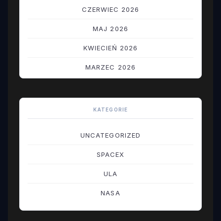
CZERWIEC 2026
MAJ 2026
KWIECIEŃ 2026
MARZEC 2026
LUTY 2026
STYCZEŃ 2026
KATEGORIE
GRUDZIEŃ 2025
UNCATEGORIZED
LISTOPAD 2025
SPACEX
PAŹDZIERNIK 2025
ULA
WRZESIEŃ 2025
NASA
SIERPIEŃ 2025
LIPIEC 2025