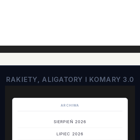
RAKIETY, ALIGATORY I KOMARY 3.0
ARCHIWA
SIERPIEŃ 2026
LIPIEC 2026