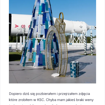
Dopiero dziś się pozbierałem i przejrzałem zdjęcia
które zrobiłem w KSC. Chyba mam jakieś braki weny