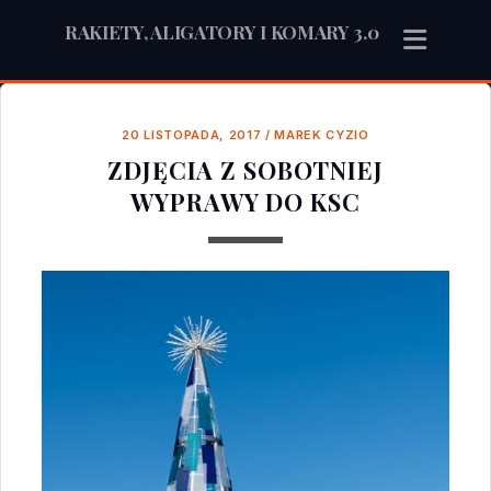
RAKIETY, ALIGATORY I KOMARY 3.0
20 LISTOPADA, 2017
/
MAREK CYZIO
ZDJĘCIA Z SOBOTNIEJ
WYPRAWY DO KSC