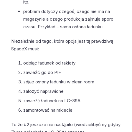
itp.
problem dotyczy czegoś, czego nie ma na
magazynie a czego produkcja zajmuje sporo
czasu. Przykład – sama osłona ładunku
Niezależnie od tego, która opcja jest tą prawdziwą
SpaceX musi:
odpiąć ładunek od rakiety
zawieźć go do PIF
zdjąć osłony ładunku w clean room
założyć naprawione
zawieźć ładunek na LC-39A
zamontować na rakiecie
To że #2 jeszcze nie nastąpiło (wiedzielibyśmy gdyby