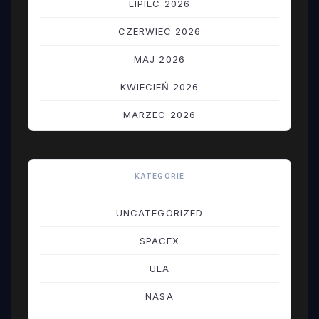
LIPIEC 2026
CZERWIEC 2026
MAJ 2026
KWIECIEŃ 2026
MARZEC 2026
LUTY 2026
STYCZEŃ 2026
KATEGORIE
GRUDZIEŃ 2025
UNCATEGORIZED
LISTOPAD 2025
SPACEX
PAŹDZIERNIK 2025
ULA
WRZESIEŃ 2025
NASA
SIERPIEŃ 2025