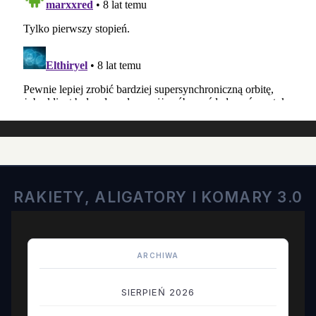
RAKIETY, ALIGATORY I KOMARY 3.0
ARCHIWA
SIERPIEŃ 2026