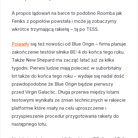
A propos lądowań na barce to podobno Roomba jak
Feniks z popiołów powstała i może ją zobaczymy
wkrótce trzymającą rakietę – tą po TESS.
Pojawiły
się też nowości od Blue Origin – firma planuje
zakończenie testów silnika BE-4 do końca tego roku.
Także New Shepard ma zacząć latać już za kilka
tygodni. Pierwsi ludzie mają polecieć w suborbitalny
lot także do końca tego roku – wydaje się nadal dość
prawdopodobne że Blue Origin będzie pierwszy
przed Virgin Galactic. Długa przerwa między lotami
testowymi wynikała ze zmian technicznych w rakiecie
platformie które miały na celu uproszczenie i
przyspieszenie procedur przygotowania rakiety do
następnego lotu.