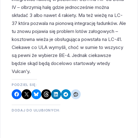
IV – olbrzymią halę gdzie jednocześnie można
składać 3 albo nawet 4 rakiety. Ma też wieżę na LC-
37 która pozwala na pionową integrację ładunków. Ale
tu znowu pojawia się problem lotów załogowych –
kosztowna wieża je obsługująca powstała na LC-41.
Ciekawe co ULA wymyśli, choć w sumie to wszyscy
są pewni że wybierze BE-4. Jednak ciekawsze
będzie skąd będą docelowo startowały wtedy
Vulcan’y.
PODZIEL SIĘ:
DODAJ DO ULUBIONYCH: