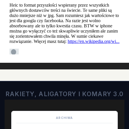
RAKIETY, ALIGATORY I KOMARY 3.0
ARCHIWA