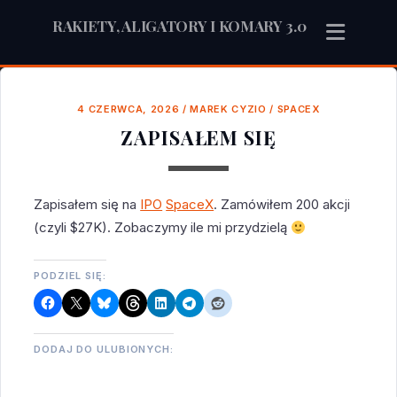
RAKIETY, ALIGATORY I KOMARY 3.0
4 CZERWCA, 2026
/
MAREK CYZIO
/
SPACEX
ZAPISAŁEM SIĘ
Zapisałem się na
IPO
SpaceX
. Zamówiłem 200 akcji
(czyli $27K). Zobaczymy ile mi przydzielą
PODZIEL SIĘ:
DODAJ DO ULUBIONYCH: