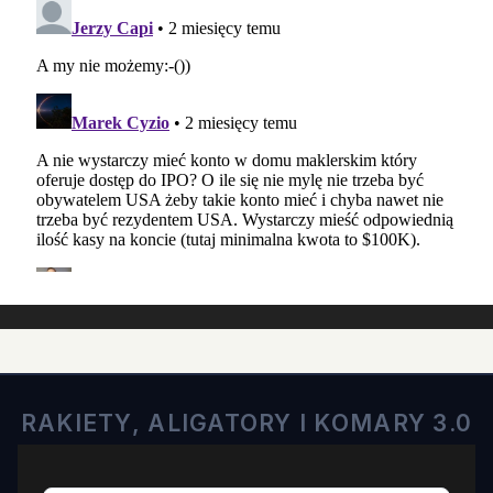
RAKIETY, ALIGATORY I KOMARY 3.0