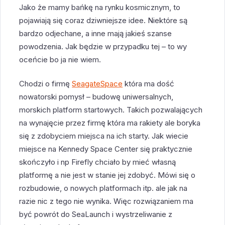
Jako że mamy bańkę na rynku kosmicznym, to
pojawiają się coraz dziwniejsze idee. Niektóre są
bardzo odjechane, a inne mają jakieś szanse
powodzenia. Jak będzie w przypadku tej – to wy
oceńcie bo ja nie wiem.
Chodzi o firmę
SeagateSpace
która ma dość
nowatorski pomysł – budowę uniwersalnych,
morskich platform startowych. Takich pozwalających
na wynajęcie przez firmę która ma rakiety ale boryka
się z zdobyciem miejsca na ich starty. Jak wiecie
miejsce na Kennedy Space Center się praktycznie
skończyło i np Firefly chciało by mieć własną
platformę a nie jest w stanie jej zdobyć. Mówi się o
rozbudowie, o nowych platformach itp. ale jak na
razie nic z tego nie wynika. Więc rozwiązaniem ma
być powrót do SeaLaunch i wystrzeliwanie z