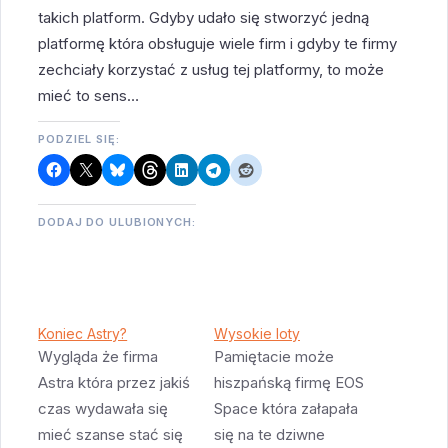
takich platform. Gdyby udało się stworzyć jedną
platformę która obsługuje wiele firm i gdyby te firmy
zechciały korzystać z usług tej platformy, to może
mieć to sens…
PODZIEL SIĘ:
DODAJ DO ULUBIONYCH:
Koniec Astry?
Wysokie loty
Wygląda że firma
Pamiętacie może
Astra która przez jakiś
hiszpańską firmę EOS
czas wydawała się
Space która załapała
mieć szanse stać się
się na te dziwne