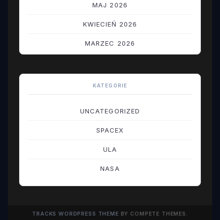
MAJ 2026
KWIECIEŃ 2026
MARZEC 2026
LUTY 2026
STYCZEŃ 2026
KATEGORIE
GRUDZIEŃ 2025
UNCATEGORIZED
LISTOPAD 2025
SPACEX
PAŹDZIERNIK 2025
ULA
WRZESIEŃ 2025
NASA
SIERPIEŃ 2025
LIPIEC 2025
TRACKS WORDPRESS THEME
BY COMPETE THEMES.
CZERWIEC 2025