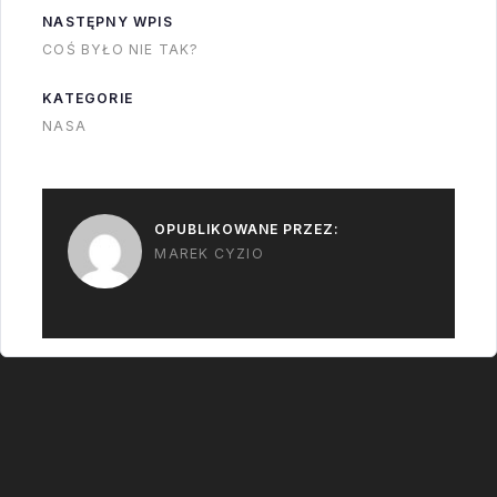
NASTĘPNY WPIS
COŚ BYŁO NIE TAK?
KATEGORIE
NASA
OPUBLIKOWANE PRZEZ:
MAREK CYZIO