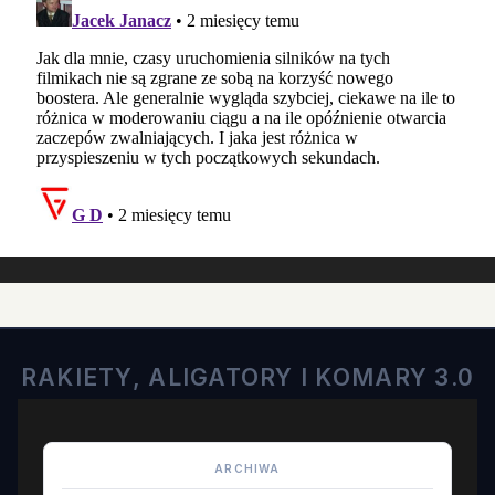
RAKIETY, ALIGATORY I KOMARY 3.0
ARCHIWA