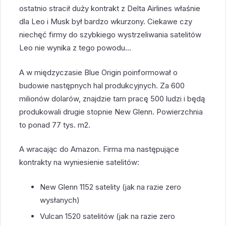
ostatnio stracił duży kontrakt z Delta Airlines właśnie
dla Leo i Musk był bardzo wkurzony. Ciekawe czy
niechęć firmy do szybkiego wystrzeliwania satelitów
Leo nie wynika z tego powodu…
A w międzyczasie Blue Origin poinformował o
budowie następnych hal produkcyjnych. Za 600
milionów dolarów, znajdzie tam pracę 500 ludzi i będą
produkowali drugie stopnie New Glenn. Powierzchnia
to ponad 77 tys. m2.
A wracając do Amazon. Firma ma następujące
kontrakty na wyniesienie satelitów:
New Glenn 1152 satelity (jak na razie zero
wysłanych)
Vulcan 1520 satelitów (jak na razie zero