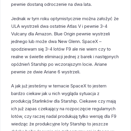
pewnie dostaną odroczenie na dwa lata.
Jednak w tym roku optymistycznie można założyć że
ULA wystrzeli dwa ostatnie Atlas V i pewnie 3-4
Vulcany dla Amazon. Blue Origin pewnie wystrzeli
jednego lub może dwa New Glenn. SpaceX –
spodziewam się 3-4 lotów F9 ale nie wiem czy to
realne w świetle eliminacji jednej z barek i następnych
opóźnień Starship po wczorajszym locie. Ariane
pewnie ze dwie Ariane 6 wystrzeli.
A jak już jesteśmy w temacie SpaceX to jestem
bardzo ciekaw jak u nich wygląda sytuacja z
produkcją Starlinków dla Starship. Ciekawe czy mają
ich już zapas czekający na rozpoczęcie regularnych
lotów, czy raczej nadal produkują tylko wersję dla F9
wiedząc że produkcyjne loty Starship to jeszcze