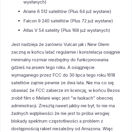
wysłanych)
Ariane 6 512 satelitów (Plus 64 już wysłane)
Falcon 9 240 satelitów (Plus 72 już wysłane)
Atlas V 54 satelity (Plus 168 już wysłanych)
Jest nadzieja że zarówno Vulcan jak i New Glenn
zaczną w końcu latać regularnie i konstelacja osiągnie
minimalny rozmiar niezbędny do funkcjonowania
gdzieś na jesieni tego roku. A osiągnięcie
wymaganego przez FCC do 30 lipca tego roku 1618
satelitów zajmie pewnie ze dwa lata. Nie ma co się
obawiać że FCC zabierze im licencję, w końcu Bezos
zrobił film o Melanii więc jest “w łaskach” obecnej
administracji. Zresztą nawet jakby nie był, to nie ma
żadnych wątpliwości że nie jest to próba wrogiej
blokady spektrum częstotliwości a problem z
dostępnością rakiet niezależny od Amazona. Więc