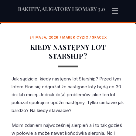
RAKIETY, ALIGATORY I KOMARY 3.0
24 MAJA, 2026
/
MAREK CYZIO
/
SPACEX
KIEDY NASTĘPNY LOT
STARSHIP?
Jak sądzicie, kiedy następny lot Starship? Przed tym
lotem Elon się odgrażał że następne loty będą co 30
dni lub mniej. Jednak ilość problemów jakie ten lot
pokazał spokojnie opóźni następny. Tylko ciekawe jak
bardzo? Na kiedy stawiacie?
Moim zdaniem najwcześniej sierpień a i to tak gdzieś
w połowie a może nawet końcówka sierpnia. No i